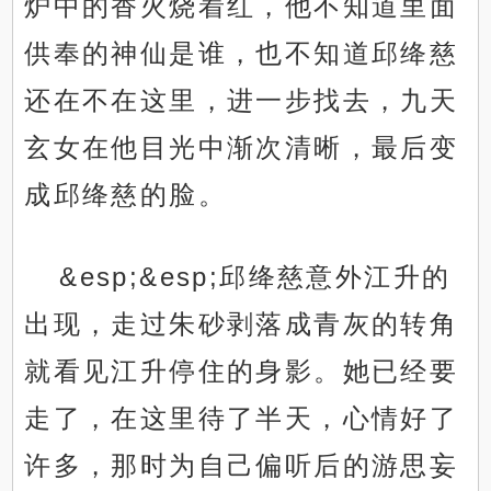
炉中的香火烧着红，他不知道里面
供奉的神仙是谁，也不知道邱绛慈
还在不在这里，进一步找去，九天
玄女在他目光中渐次清晰，最后变
成邱绛慈的脸。
&esp;&esp;邱绛慈意外江升的
出现，走过朱砂剥落成青灰的转角
就看见江升停住的身影。她已经要
走了，在这里待了半天，心情好了
许多，那时为自己偏听后的游思妄