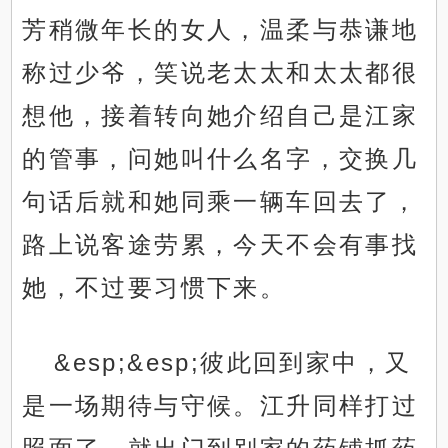
芳稍微年长的女人，温柔与恭谦地
称过少爷，笑说老太太和太太都很
想他，接着转向她介绍自己是江家
的管事，问她叫什么名字，交换几
句话后就和她同乘一辆车回去了，
路上说客途劳累，今天不会有事找
她，不过要习惯下来。
&esp;&esp;彼此回到家中，又
是一场期待与守候。江升同样打过