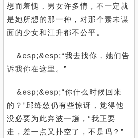
想而羞愧，男女许多情，不一定就
是她所想的那一种，对那个素未谋
面的少女和江升都不公平。
&esp;&esp;“我去找你，她们告
诉我你在这里。”
&esp;&esp;“你什么时候回来
的？”邱绛慈仍有些惊讶，觉得他
没必要为此奔波一趟，“我正要
走，差一点又扑空了，不是吗？”