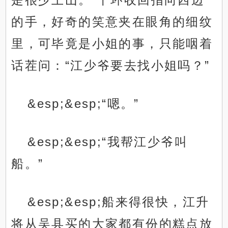
的手，好奇的笑意夹在眼角的细纹
里，可毕竟是小姐的事，只能咽着
话茬问：“江少爷要去找小姐吗？”
&esp;&esp;“嗯。”
&esp;&esp;“我帮江少爷叫
船。”
&esp;&esp;船来得很快，江升
将从吴县买的大家都有份的糕点放