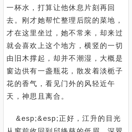
一杯水，打算让他休息片刻再回
去。刚才她帮忙整理后院的菜地，
才在这里坐过，她不常来，却来过
就会喜欢上这个地方，横竖的一切
由旧木撑起，却并不潮湿，大概是
窗边供有一盏瓶花，散发着淡栀子
花的香气，看见门外的风轻近午
天，神思且离合。
&esp;&esp;正好，江升的目光
从窗前收回到邱绛慈的低眉，深翠