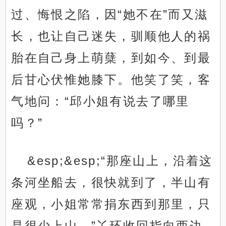
过、悔恨之陷，因“她不在”而又滋
长，也让自己迷失，驯顺他人的祸
胎在自己身上萌蘖，到如今、到最
后甘心伏惟她膝下。他笑了笑，客
气地问：“邱小姐有说去了哪里
吗？”
&esp;&esp;“那座山上，沿着这
条河坐船去，很快就到了，半山有
座观，小姐常常捐东西到那里，只
是很少上山。”丫环收回指向西边