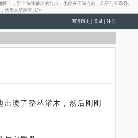
esp;地图上，那个快速移动的红点，也停在了绿点前，几乎与它重叠。
来，然后从所剩无几">
阅读历史
|
登录
|
注册
易地击溃了整丛灌木，然后刚刚