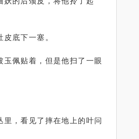
小猫妖的后颈皮，将他拎了起
的肚皮底下一塞。
意被玉佩贴着，但是他扫了一眼
草丛里，看见了摔在地上的叶问