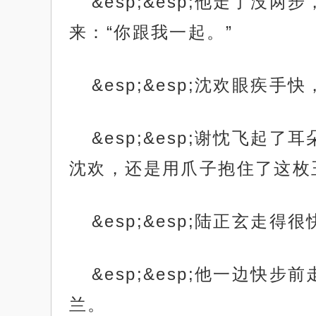
&esp;&esp;他走了
来：“你跟我一起。”
&esp;&esp;沈欢眼
&esp;&esp;谢忱飞
沈欢，还是用爪子抱住了这枚
&esp;&esp;陆正玄走得很
&esp;&esp;他一边
兰。