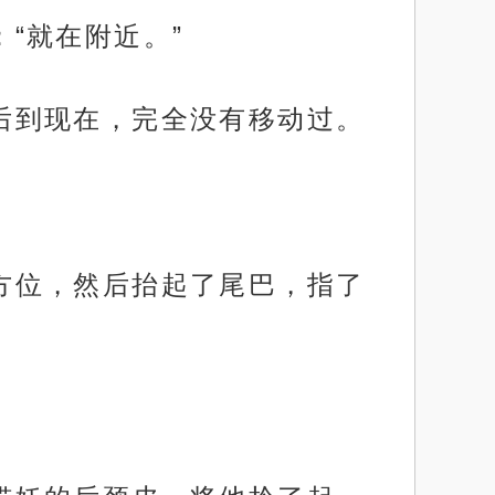
：“就在附近。”
现后到现在，完全没有移动过。
的方位，然后抬起了尾巴，指了