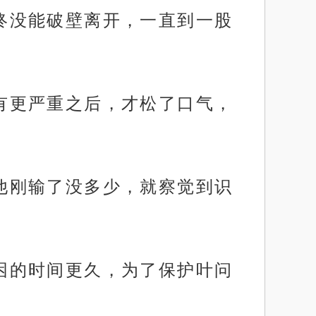
始终没能破壁离开，一直到一股
没有更严重之后，才松了口气，
是他刚输了没多少，就察觉到识
内困的时间更久，为了保护叶问