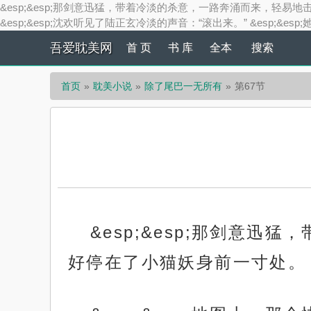
&esp;&esp;那剑意迅猛，带着冷淡的杀意，一路奔涌而来，轻易
&esp;&esp;沈欢听见了陆正玄冷淡的声音：“滚出来。” &esp;
吾爱耽美网
首 页
书 库
全本
搜索
首页
耽美小说
除了尾巴一无所有
第67节
&esp;&esp;那剑意
好停在了小猫妖身前一寸处。