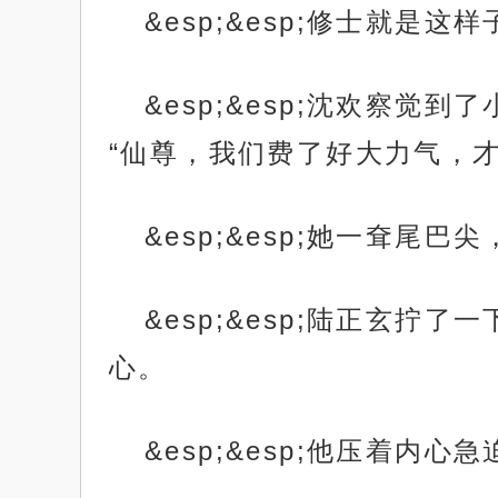
&esp;&esp;修士就
&esp;&esp;沈欢察
“仙尊，我们费了好大力气，
&esp;&esp;她一耷尾
&esp;&esp;陆正玄
心。
&esp;&esp;他压着内