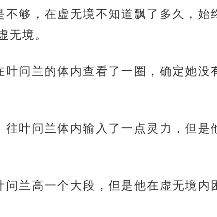
修为还是不够，在虚无境不知道飘了多久，
虚无境。
用神识在叶问兰的体内查看了一圈，确定她
了下来，往叶问兰体内输入了一点灵力，但
修为比叶问兰高一个大段，但是他在虚无境