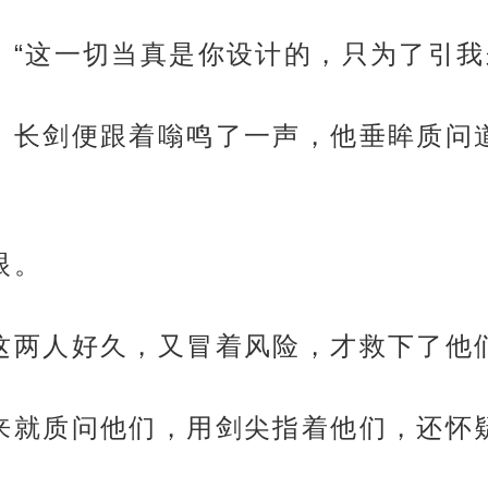
声道：“这一切当真是你设计的，只为了引
抖手腕，长剑便跟着嗡鸣了一声，他垂眸质
眼。
惦记了这两人好久，又冒着风险，才救下了他
修士一来就质问他们，用剑尖指着他们，还