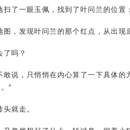
悄摸摸地扫了一眼玉佩，找到了叶问兰的位置
了一眼地图，发现叶问兰的那个红点，从出
过去了吗？
急，但不敢说，只悄悄在内心算了一下具体
。”
是转头就走。