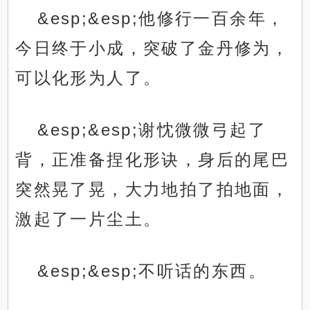
&esp;&esp;他修行一百余年，
今日终于小成，突破了金丹修为，
可以化形为人了。
&esp;&esp;谢忱微微弓起了
背，正准备捏化形诀，身后的尾巴
突然晃了晃，大力地拍了拍地面，
激起了一片尘土。
&esp;&esp;不听话的东西。