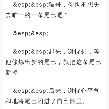
&esp;&esp;猫哥，你也不想失
去唯一的一条尾巴吧？
&esp;&esp;
&esp;&esp;起先，谢忱想，等
他修炼出新的尾巴，就把这条尾巴
断掉。
&esp;&esp;后来，谢忱心平气
和地将尾巴团进了自己怀里。