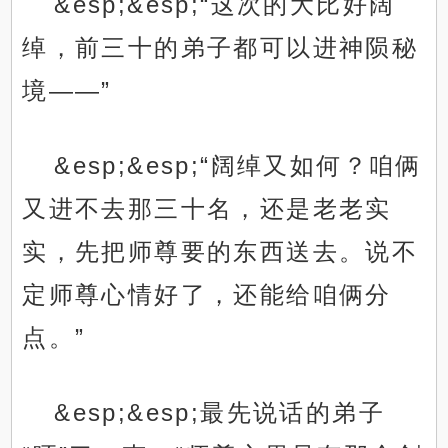
&esp;&esp;“这次的大比好阔
绰，前三十的弟子都可以进神陨秘
境——”
&esp;&esp;“阔绰又如何？咱俩
又进不去那三十名，还是老老实
实，先把师尊要的东西送去。说不
定师尊心情好了，还能给咱俩分
点。”
&esp;&esp;最先说话的弟子