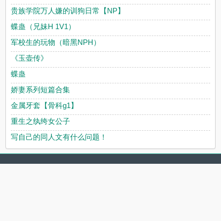
贵族学院万人嫌的训狗日常【NP】
蝶蛊（兄妹H 1V1）
军校生的玩物（暗黑NPH）
《玉壶传》
蝶蛊
娇妻系列短篇合集
金属牙套【骨科g1】
重生之纨绔女公子
写自己的同人文有什么问题！