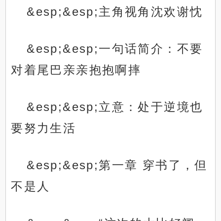
&esp;&esp;主角视角沈欢谢忱
&esp;&esp;一句话简介：不要
对着尾巴亲亲抱抱啊摔
&esp;&esp;立意：处于逆境也
要努力生活
&esp;&esp;第一章 穿书了，但
不是人