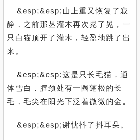
&esp;&esp;山上重又恢复了寂
静，之前那丛灌木再次晃了晃，一
只白猫顶开了灌木，轻盈地跳了出
来。
&esp;&esp;这是只长毛猫，通
体雪白，脖颈处有一圈蓬松的长
毛，毛尖在阳光下泛着微微的金。
&esp;&esp;谢忱抖了抖耳朵。