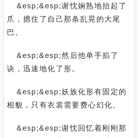
&esp;&esp;谢忱娴熟地抬起了
爪，摁住了自己那条乱晃的大尾
巴。
&esp;&esp;然后他单手掐了
诀，迅速地化了形。
&esp;&esp;妖族化形有固定的
相貌，只有衣裳需要费心幻化。
&esp;&esp;谢忱回忆着刚刚那