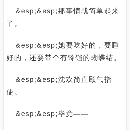
&esp;&esp;那事情就简单起来
了。
&esp;&esp;她要吃好的，要睡
好的，还要带个有铃铛的蝴蝶结。
&esp;&esp;沈欢简直颐气指
使。
&esp;&esp;毕竟——