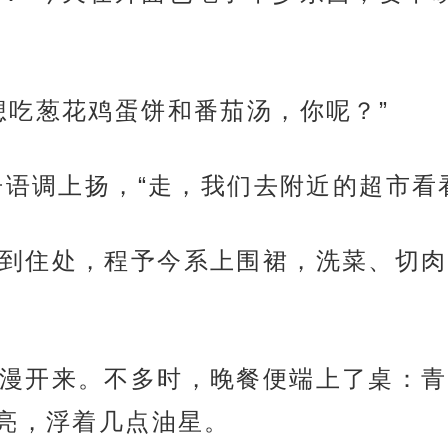
想吃葱花鸡蛋饼和番茄汤，你呢？”
舟语调上扬，“走，我们去附近的超市看
到住处，程予今系上围裙，洗菜、切肉
漫开来。不多时，晚餐便端上了桌：青
亮，浮着几点油星。