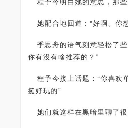
程予今明白她的意思，那些
她配合地回道：“好啊。你
季思舟的语气刻意轻松了些
你有没有啥推荐的？”
程予今接上话题：“你喜欢
挺好玩的”
她们就这样在黑暗里聊了很