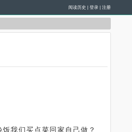
阅读历史
|
登录
|
注册
晚饭我们买点菜回家自己做？