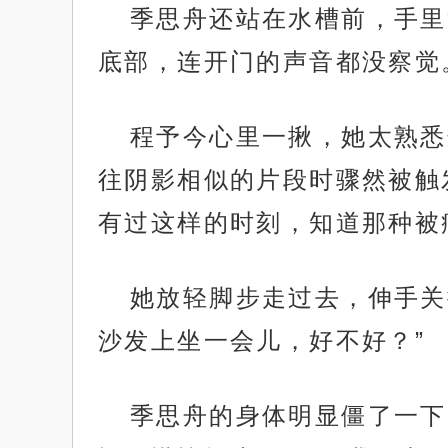
季思舟还站在水槽前，手里
底部，连开门的声音都没察觉
程予今心里一揪，她太熟悉
往阴影相似的片段时骤然被触
有过这样的时刻，知道那种被
她放轻脚步走过去，伸手关
沙发上坐一会儿，好不好？”
季思舟的身体明显僵了一下