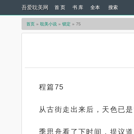
吾爱耽美网
首 页
书 库
全本
搜索
首页
耽美小说
锁定
75
程篇75
从古街走出来后，天色已是
季思舟看了下时间，提议道