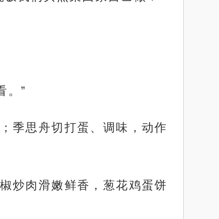
看。”
；季思舟切打蛋、调味，动作
椒炒肉滑嫩鲜香，葱花鸡蛋饼