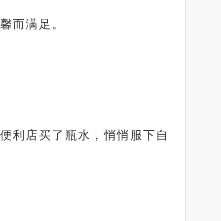
馨而满足。
便利店买了瓶水，悄悄服下自