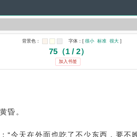
背景色：
字体：
[
很小
标准
很大
]
75（1 / 2）
加入书签
黄昏。
：“今天在外面也吃了不少东西，要不