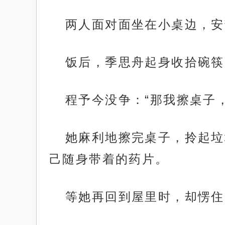
两人面对面坐在小桌边，安
饭后，季思舟起身收拾碗筷
程予今没争：“那我擦桌子
她麻利地擦完桌子，拎起垃
己随身带着的药片。
等她再回到屋里时，却愣住