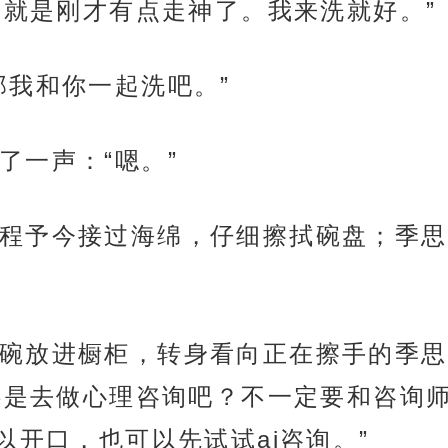
，就是刚才有点走神了。我来洗就好。”
那我和你一起洗吧。”
了一声：“嗯。”
程予今接过海绵，仔细擦拭碗盘；季思
碗放进橱柜，转身看向正在擦手的季思
还是去做心理咨询吧？不一定要和咨询
开口，也可以先试试ai咨询。”