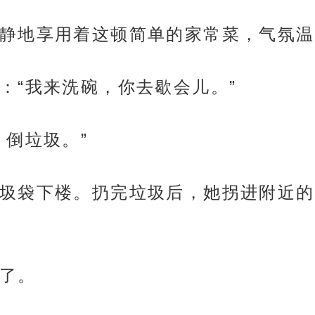
静地享用着这顿简单的家常菜，气氛温
：“我来洗碗，你去歇会儿。”
，倒垃圾。”
圾袋下楼。扔完垃圾后，她拐进附近的
了。