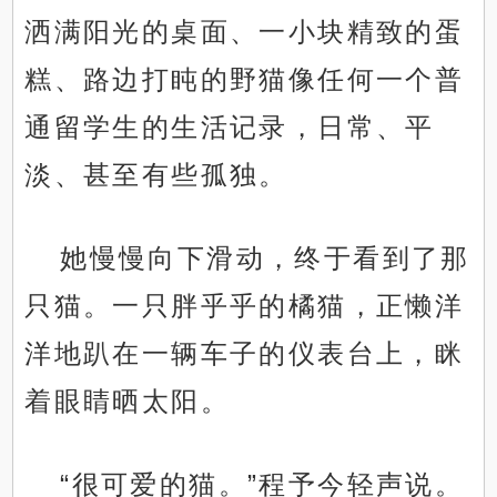
洒满阳光的桌面、一小块精致的蛋
糕、路边打盹的野猫像任何一个普
通留学生的生活记录，日常、平
淡、甚至有些孤独。
她慢慢向下滑动，终于看到了那
只猫。一只胖乎乎的橘猫，正懒洋
洋地趴在一辆车子的仪表台上，眯
着眼睛晒太阳。
“很可爱的猫。”程予今轻声说。