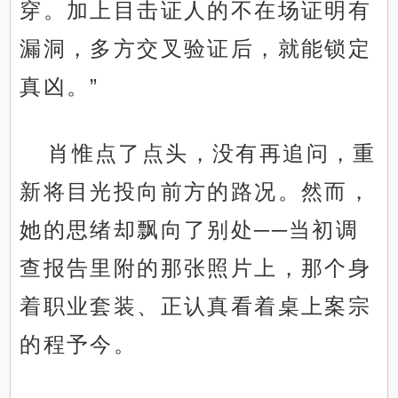
穿。加上目击证人的不在场证明有
漏洞，多方交叉验证后，就能锁定
真凶。”
肖惟点了点头，没有再追问，重
新将目光投向前方的路况。然而，
她的思绪却飘向了别处──当初调
查报告里附的那张照片上，那个身
着职业套装、正认真看着桌上案宗
的程予今。