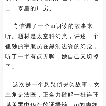
山、零星的厂房。
肖惟调了一个ai朗读的故事来
听。题材是太空科幻类，讲述一个
孤独的宇航员在黑洞边缘的幻觉，
听了一半有点无聊，她自己又切掉
了。
这次是一个悬疑侦探类故事，女
主角是法医，正全力破解一桩连环
谋杀案中伪造的证据链。ai的声线