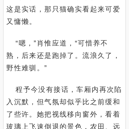
这是实话，那只猫确实看起来可爱
又慵懒。
“嗯，”肖惟应道，“可惜养不
熟，后来还是跑掉了。流浪久了，
野性难驯。”
程予今没有接话，车厢内再次陷
入沉默，但气氛却似乎比之前缓和
了些许。她把视线移向窗外，看着
玻璃上飞速倒退的景色，农田、远