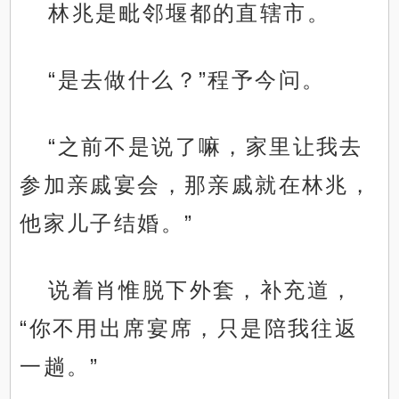
林兆是毗邻堰都的直辖市。
“是去做什么？”程予今问。
“之前不是说了嘛，家里让我去
参加亲戚宴会，那亲戚就在林兆，
他家儿子结婚。”
说着肖惟脱下外套，补充道，
“你不用出席宴席，只是陪我往返
一趟。”