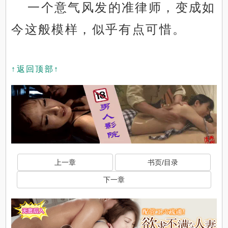
一个意气风发的准律师，变成如
今这般模样，似乎有点可惜。
↑返回顶部↑
上一章
书页/目录
下一章