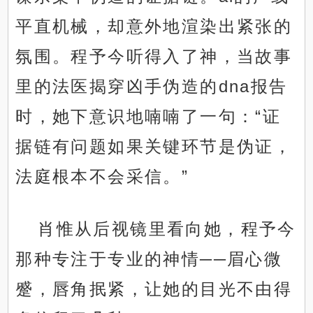
平直机械，却意外地渲染出紧张的
氛围。程予今听得入了神，当故事
里的法医揭穿凶手伪造的dna报告
时，她下意识地喃喃了一句：“证
据链有问题如果关键环节是伪证，
法庭根本不会采信。”
肖惟从后视镜里看向她，程予今
那种专注于专业的神情──眉心微
蹙，唇角抿紧，让她的目光不由得