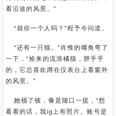
看沿途的风景。”
“就你一个人吗？”程予今问道。
“还有一只猫。”肖惟的嘴角弯了
一下，“捡来的流浪橘猫，胖乎乎
的，它总喜欢蹲在仪表台上看窗外
的风景。”
她顿了顿，像是随口一提，“想
看看的话，我ig上有照片。账号是