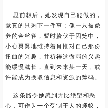
思前想后，她发现自己能做的，
竟真的只剩下一件事：像一只被豢
养的金丝雀，暂时蛰伏于囚笼中，
小心翼翼地维持着肖惟对自己那份
扭曲的兴趣，并祈祷这微弱的兴趣
能缓慢滋长，直到未来某一天，或
许能成为换取信息和资源的筹码。
这条路令她感到无比绝望和恶
心，可作为一个受制于人的蝼蚁，