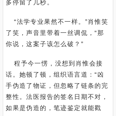
多停留了几秒。
“法学专业果然不一样。”肖惟笑
了笑，声音里带着一丝调侃，“那
你说，这案子该怎么破？”
程予今一愣，没想到肖惟会接
话。她顿了顿，组织语言道：“凶
手伪造了物证，但忽略了链条的完
整性。法医报告的签名日期不对，
如果是伪造的，笔迹鉴定就能戳