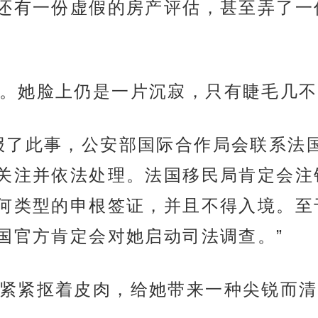
还有一份虚假的房产评估，甚至弄了一
。她脸上仍是一片沉寂，只有睫毛几不
报了此事，公安部国际合作局会联系法
关注并依法处理。法国移民局肯定会注
何类型的申根签证，并且不得入境。至
国官方肯定会对她启动司法调查。”
紧紧抠着皮肉，给她带来一种尖锐而清