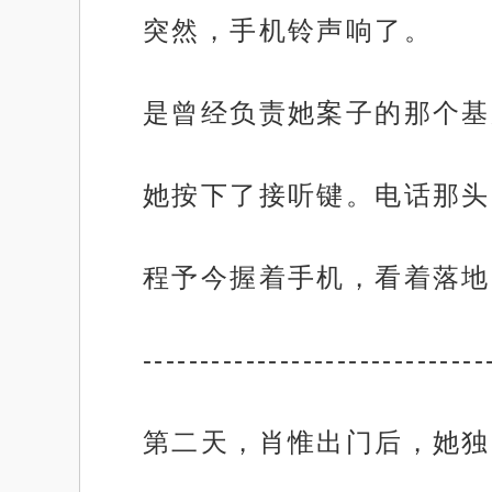
突然，手机铃声响了。
是曾经负责她案子的那个基
她按下了接听键。电话那头
程予今握着手机，看着落地
------------------------------
第二天，肖惟出门后，她独