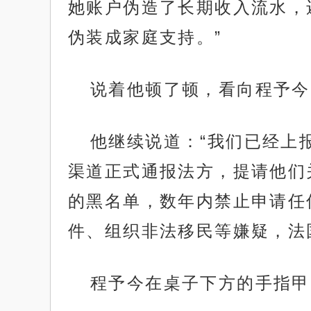
她账户伪造了长期收入流水，
伪装成家庭支持。”
说着他顿了顿，看向程予今
他继续说道：“我们已经上
渠道正式通报法方，提请他们
的黑名单，数年内禁止申请任
件、组织非法移民等嫌疑，法
程予今在桌子下方的手指甲