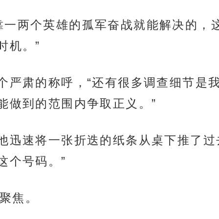
靠一两个英雄的孤军奋战就能解决的，
时机。”
这个严肃的称呼，“还有很多调查细节是
能做到的范围内争取正义。”
”他迅速将一张折迭的纸条从桌下推了过
这个号码。”
聚焦。