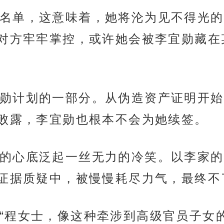
名单，这意味着，她将沦为见不得光的
对方牢牢掌控，或许她会被李宜勋藏在
勋计划的一部分。从伪造资产证明开始
败露，李宜勋也根本不会为她续签。
的心底泛起一丝无力的冷笑。以李家的
证据质疑中，被慢慢耗尽力气，最终不
“程女士，像这种牵涉到高级官员子女