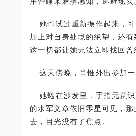
用昏睡来麻痹感知，逃避现实
她也试过重新振作起来，可
加上对自身处境的绝望，还有
这一切都让她无法立即找回曾
这天傍晚，肖惟外出参加一
她蜷在沙发里，手指无意识
的水军文章依旧零星可见，那
去，目光没有了焦点。