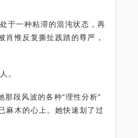
处于一种粘滞的混沌状态，再
被肖惟反复撕扯践踏的尊严，
人。
她那段风波的各种“理性分析”
已麻木的心上。她快速划了过