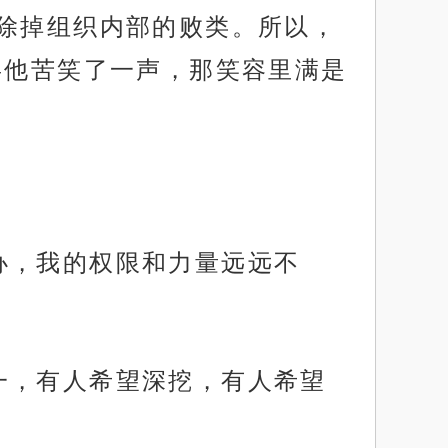
除掉组织内部的败类。所以，
罢他苦笑了一声，那笑容里满是
办，我的权限和力量远远不
一，有人希望深挖，有人希望