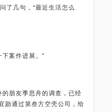
问了几句，“最近生活怎么
一下案件进展。”
外的朋友季思舟的调查，已经
宜勋通过第叁方空壳公司，给