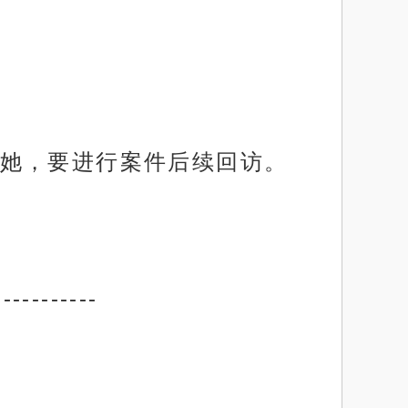
她，要进行案件后续回访。
-----------