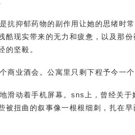
。
是抗抑郁药物的副作用让她的思绪时常
残酷现实带来的无力和疲惫，以及那份
经的坚毅。
个商业酒会。公寓里只剩下程予今一个
地滑动着手机屏幕。sns上，曾经关于
些被扭曲的叙事像一根根细刺，扎在早