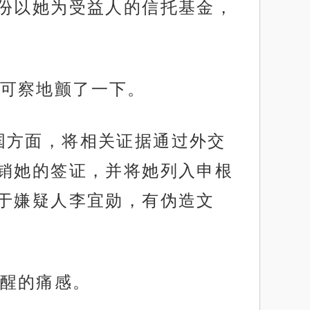
份以她为受益人的信托基金，
可察地颤了一下。
国方面，将相关证据通过外交
销她的签证，并将她列入申根
于嫌疑人李宜勋，有伪造文
醒的痛感。