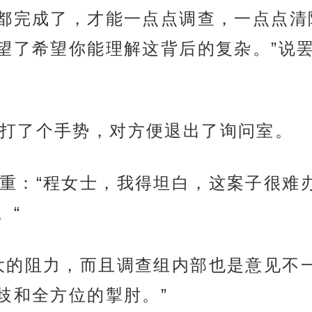
都完成了，才能一点点调查，一点点清
望了希望你能理解这背后的复杂。”说
打了个手势，对方便退出了询问室。
重：“程女士，我得坦白，这案子很难
。“
大的阻力，而且调查组内部也是意见不
歧和全方位的掣肘。”