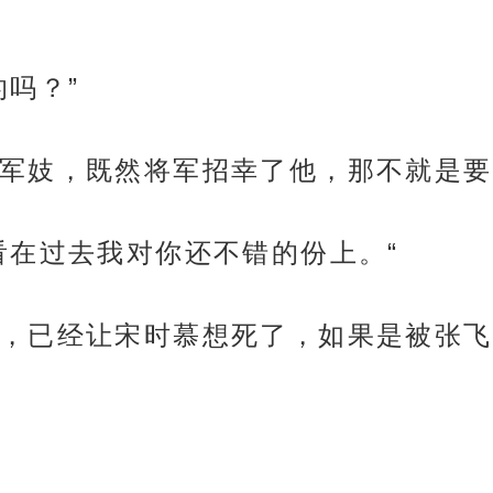
吗？”
军妓，既然将军招幸了他，那不就是要
看在过去我对你还不错的份上。“
，已经让宋时慕想死了，如果是被张飞