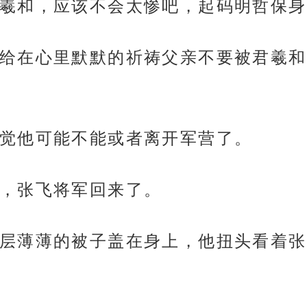
羲和，应该不会太惨吧，起码明哲保身
给在心里默默的祈祷父亲不要被君羲和
觉他可能不能或者离开军营了。
，张飞将军回来了。
层薄薄的被子盖在身上，他扭头看着张