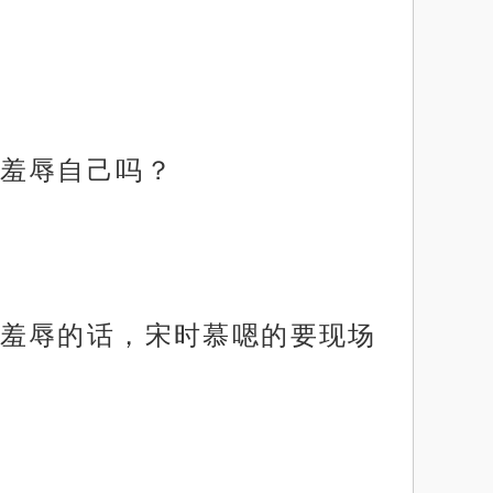
羞辱自己吗？
羞辱的话，宋时慕嗯的要现场