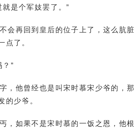
过就是个军妓罢了。”
不会再回到皇后的位子上了，这么肮脏
一点了。
？”
字，他曾经也是叫宋时慕宋少爷的，那
发的少爷。
丐，如果不是宋时慕的一饭之恩，他根