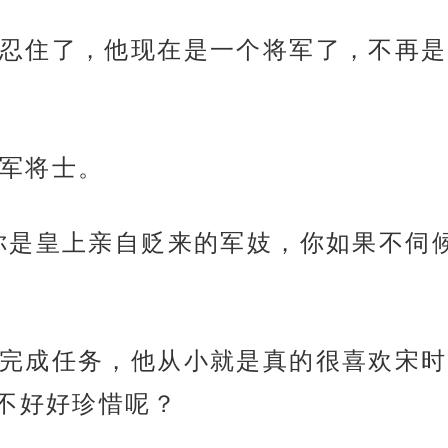
忍住了，他现在是一个将军了，不再是
军将士。
你是皇上亲自贬来的军妓，你如果不伺
完成任务，他从小就是真的很喜欢宋时
不好好珍惜呢？