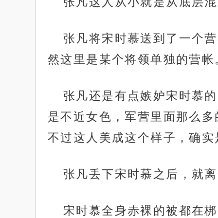
张凡这人从小就是从底层混
张凡将宋时慕送到了一个营
然这里是某个将领单独的营帐
张凡还是有点嫉妒宋时慕的
是不近女色，军营里面那么多
不过这人美成这个样子，确实
张凡丢下宋时慕之后，就离
宋时慕全身赤裸的被都在梆