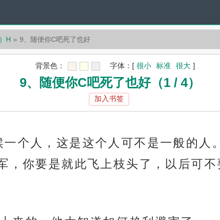
）H
9、随便你C吧死了也好
背景色：
字体：
[
很小
标准
很大
]
9、随便你C吧死了也好（1 / 4）
加入书签
候一个人，这是这个人可不是一般的人
军，你要是就此飞上枝头了，以后可不