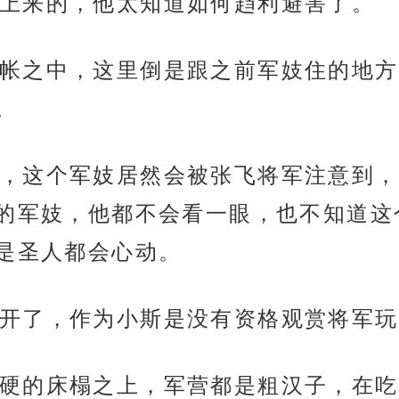
上来的，他太知道如何趋利避害了。
帐之中，这里倒是跟之前军妓住的地方
。
，这个军妓居然会被张飞将军注意到，
的军妓，他都不会看一眼，也不知道这
是圣人都会心动。
开了，作为小斯是没有资格观赏将军玩
硬的床榻之上，军营都是粗汉子，在吃