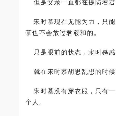
但是父亲一直都在提防着君
宋时慕现在无能为力，只能
慕也不会放过君羲和的。
只是眼前的状态，宋时慕感
就在宋时慕胡思乱想的时候
宋时慕没有穿衣服，只有一
个人。