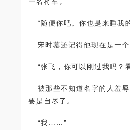
一名将军。
“随便你吧。你也是来睡我的
宋时慕还记得他现在是一个
“张飞，你可以刚过我吗？
被那些不知道名字的人羞辱
要是自尽了。
“我……”