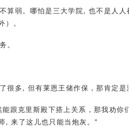
不算弱。哪怕是三大学院, 也不是人
外）。
务。
了很多, 但有莱恩王储作保，那肯定是
然能跟克里斯殿下搭上关系，那我劝你们
, 来了这儿也只能当炮灰。”