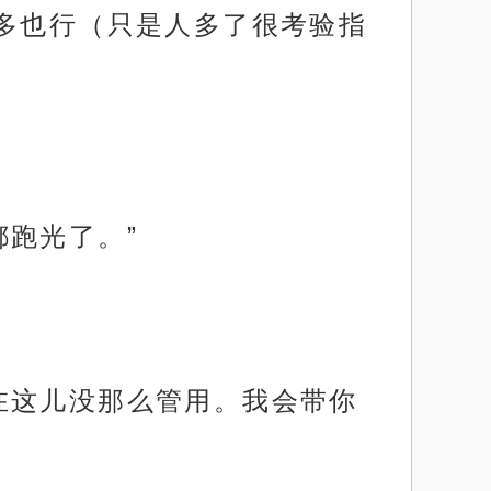
更多也行（只是人多了很考验指
跑光了。”
在这儿没那么管用。我会带你