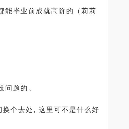
人都能毕业前成就高阶的（莉莉
没问题的。
换个去处, 这里可不是什么好