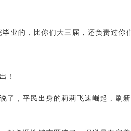
院毕业的，比你们大三届，还负责过你
出！
说了，平民出身的莉莉飞速崛起，刷新