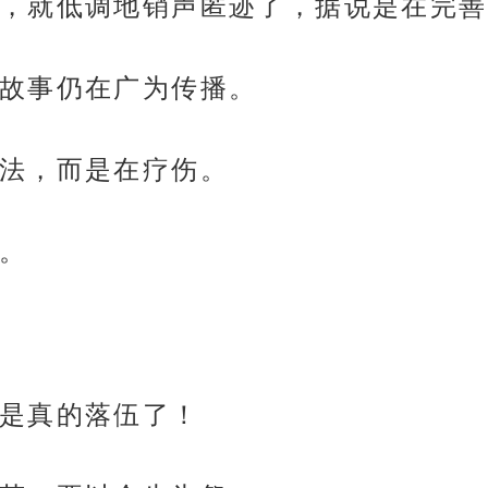
，就低调地销声匿迹了，据说是在完善
故事仍在广为传播。
法，而是在疗伤。
。
是真的落伍了！