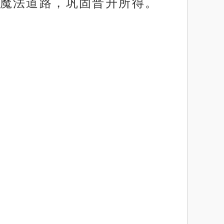
魔法道路，巩固晋升所得。