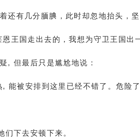
着还有几分腼腆，此时却忽地抬头，坚
莱恩王国走出去的，我想为守卫王国出一
疑, 但最后只是尴尬地说：
, 能被安排到这里已经不错了。危险了
带她们下去安顿下来。