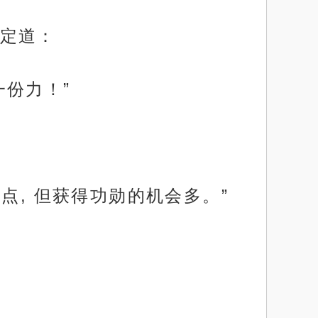
定道：
份力！”
点, 但获得功勋的机会多。”