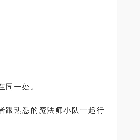
在同一处。
或者跟熟悉的魔法师小队一起行