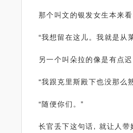
那个叫文的银发女生本来看
“我想留在这儿。我就是从
另一个叫朵拉的像是有点迟
“我跟克里斯殿下也没那么熟
“随便你们。”
长官丢下这句话, 就让人