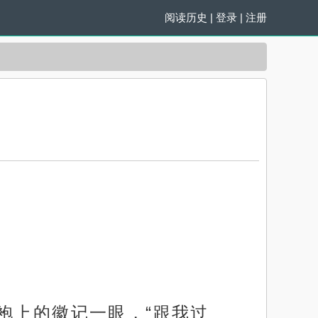
阅读历史
|
登录
|
注册
袍上的徽记一眼，“跟我过