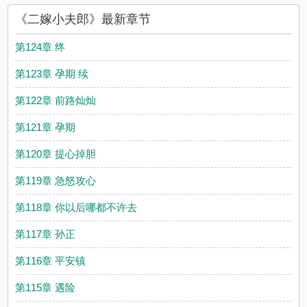
《二嫁小夫郎》最新章节
第124章 终
第123章 孕期 续
第122章 前路灿灿
第121章 孕期
第120章 提心掉胆
第119章 急怒攻心
第118章 你以后哪都不许去
第117章 孙正
第116章 平安镇
第115章 遇险